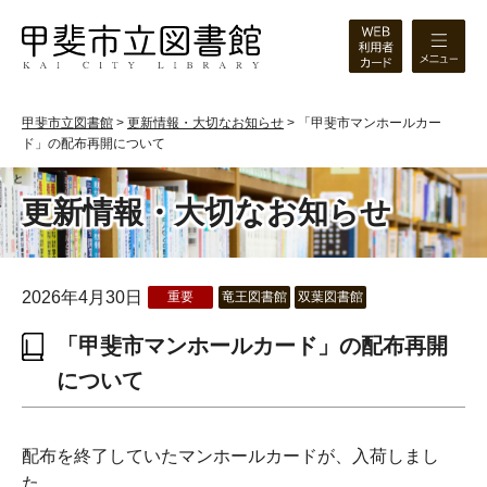
甲斐市立図書館
>
更新情報・大切なお知らせ
>
「甲斐市マンホールカー
ド」の配布再開について
更新情報・大切なお知らせ
2026年4月30日
重要
竜王図書館
双葉図書館
「甲斐市マンホールカード」の配布再開
について
配布を終了していたマンホールカードが、入荷しまし
た。