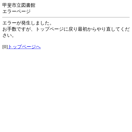
甲斐市立図書館
エラーページ
エラーが発生しました。
お手数ですが、トップページに戻り最初からやり直してくだ
さい。
[0]
トップページへ