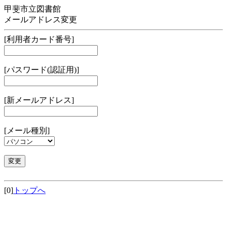
甲斐市立図書館
メールアドレス変更
[利用者カード番号]
[パスワード(認証用)]
[新メールアドレス]
[メール種別]
[0]
トップへ